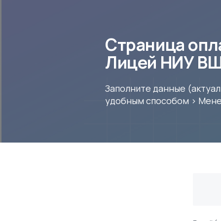
Страница опла
Лицей НИУ В
Заполните данные (актуал
удобным способом > Мене