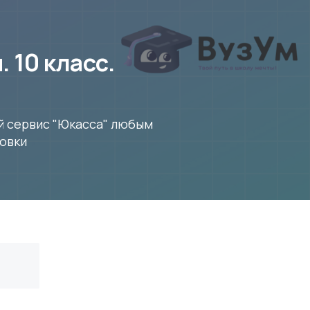
 10 класс.
й сервис "Юкасса" любым
овки