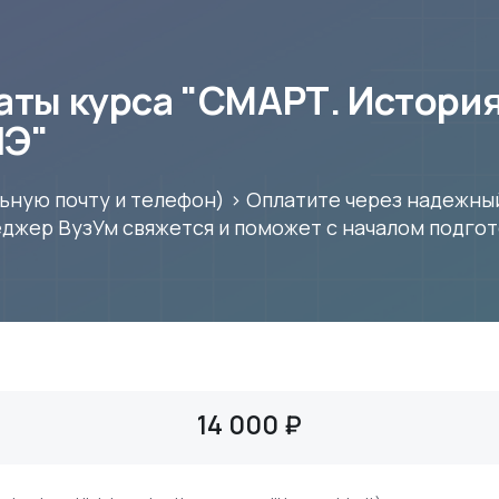
ты курса "СМАРТ. История.
ШЭ"
ьную почту и телефон) > Оплатите через надежны
джер ВузУм свяжется и поможет с началом подгот
14 000 ₽