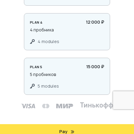
12 000 ₽
PLAN 4
4 пробника
4 modules
15 000 ₽
PLAN 5
5 пробников
5 modules
Pay