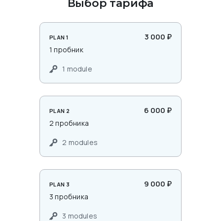
Выбор тарифа
3 000 ₽
PLAN 1
1 пробник
1 module
6 000 ₽
PLAN 2
2 пробника
2 modules
9 000 ₽
PLAN 3
3 пробника
3 modules