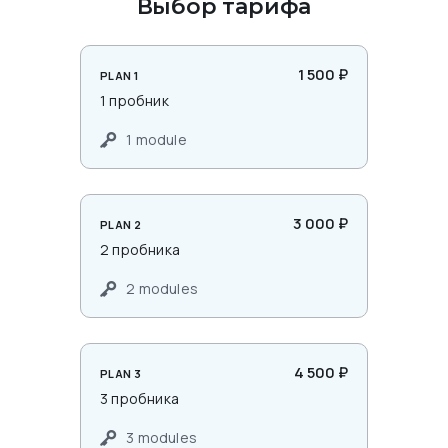
Выбор тарифа
1 500 ₽
PLAN 1
1 пробник
1 module
3 000 ₽
PLAN 2
2 пробника
2 modules
4 500 ₽
PLAN 3
3 пробника
3 modules